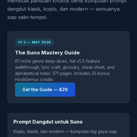
membuat panduan khusus berisi kumpulan prompt
dangdut klasik, koplo, dan modern — semuanya
siap salin-tempel.
V1.2 — MAY 2026
The Suno Mastery Guide
61 niche genre deep-dives, full v5.5 feature
walkthrough, lyric craft, glossary, cheat sheet, and
alphabetical index. 371 pages. Includes 25 bonus
HookGenius credits.
Get the Guide — $29
Prompt Dangdut untuk Suno
Koplo, klasik, dan modern — kumpulan tag gaya siap