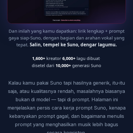
Dan inilah yang kamu dapatkan: lirik lengkap + prompt
gaya siap-Suno, dengan bagian dan arahan vokal yang
tepat.
Salin, tempel ke Suno, dengar lagumu.
1,600+
kreator
·
6,000+
lagu dibuat
·
disetel dari
10,000+
generasi Suno
Kalau kamu pakai Suno tapi hasilnya generik, itu-itu
saja, atau kualitasnya rendah, masalahnya biasanya
bukan di model — tapi di prompt. Halaman ini
menjelaskan persis cara kerja prompt Suno, kenapa
kebanyakan prompt gagal, dan bagaimana menulis
prompt yang menghasilkan musik lebih bagus
secara konsisten.