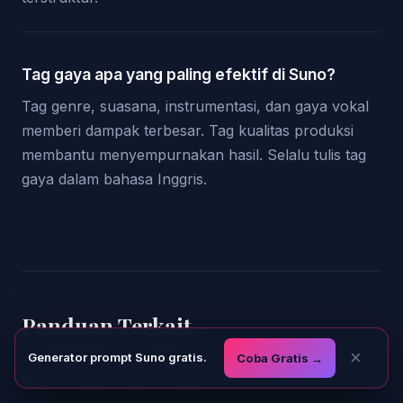
Tag gaya apa yang paling efektif di Suno?
Tag genre, suasana, instrumentasi, dan gaya vokal
memberi dampak terbesar. Tag kualitas produksi
membantu menyempurnakan hasil. Selalu tulis tag
gaya dalam bahasa Inggris.
Panduan Terkait
×
Generator prompt Suno gratis.
Coba Gratis →
Dalami aspek-aspek spesifik dari prompt Suno: