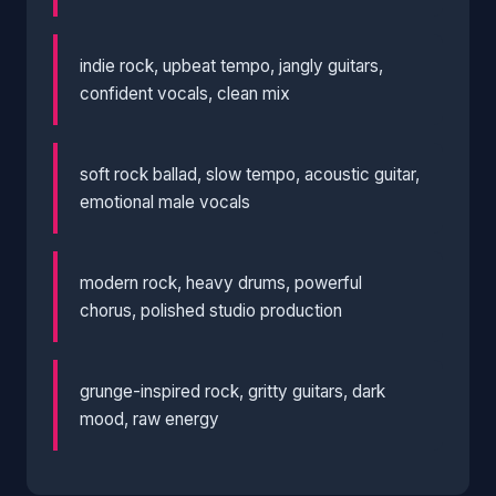
indie rock, upbeat tempo, jangly guitars,
confident vocals, clean mix
soft rock ballad, slow tempo, acoustic guitar,
emotional male vocals
modern rock, heavy drums, powerful
chorus, polished studio production
grunge-inspired rock, gritty guitars, dark
mood, raw energy