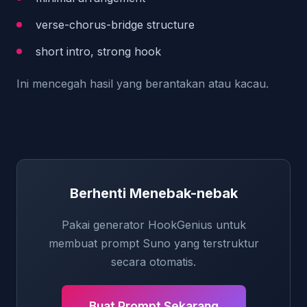
verse-chorus-bridge structure
short intro, strong hook
Ini mencegah hasil yang berantakan atau kacau.
Berhenti Menebak-nebak
Pakai generator HookGenius untuk
membuat prompt Suno yang terstruktur
secara otomatis.
Buat Prompt Sekarang