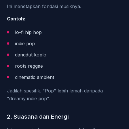
Ini menetapkan fondasi musiknya.
Contoh:
lo-fi hip hop
indie pop
dangdut koplo
roots reggae
cinematic ambient
Jadilah spesifik. "Pop" lebih lemah daripada
"dreamy indie pop".
2. Suasana dan Energi