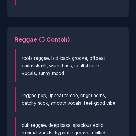
Reggae (5 Contoh)
roots reggae, laid-back groove, offbeat
guitar skank, warm bass, soulful male
vocals, sunny mood
reggae pop, upbeat tempo, bright horns,
catchy hook, smooth vocals, feel-good vibe
dub reggae, deep bass, spacious echo,
minimal vocals, hypnotic groove, chilled