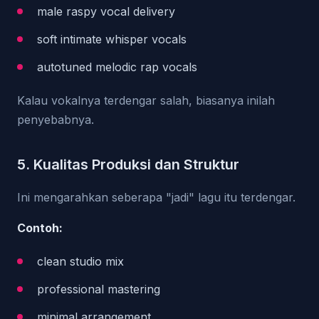
male raspy vocal delivery
soft intimate whisper vocals
autotuned melodic rap vocals
Kalau vokalnya terdengar salah, biasanya inilah
penyebabnya.
5. Kualitas Produksi dan Struktur
Ini mengarahkan seberapa "jadi" lagu itu terdengar.
Contoh:
clean studio mix
professional mastering
minimal arrangement