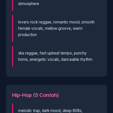
atmosphere
lovers rock reggae, romantic mood, smooth
female vocals, mellow groove, warm
production
ska reggae, fast upbeat tempo, punchy
horns, energetic vocals, danceable rhythm
Hip-Hop (5 Contoh)
melodic trap, dark mood, deep 808s,