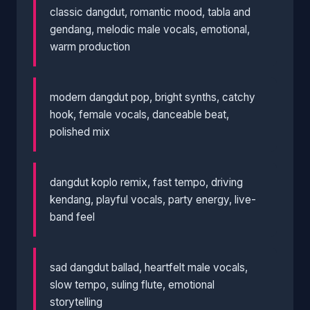
classic dangdut, romantic mood, tabla and
gendang, melodic male vocals, emotional,
warm production
modern dangdut pop, bright synths, catchy
hook, female vocals, danceable beat,
polished mix
dangdut koplo remix, fast tempo, driving
kendang, playful vocals, party energy, live-
band feel
sad dangdut ballad, heartfelt male vocals,
slow tempo, suling flute, emotional
storytelling