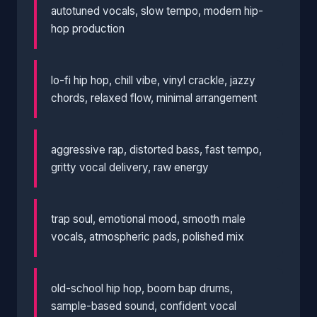
autotuned vocals, slow tempo, modern hip-
hop production
lo-fi hip hop, chill vibe, vinyl crackle, jazzy
chords, relaxed flow, minimal arrangement
aggressive rap, distorted bass, fast tempo,
gritty vocal delivery, raw energy
trap soul, emotional mood, smooth male
vocals, atmospheric pads, polished mix
old-school hip hop, boom bap drums,
sample-based sound, confident vocal