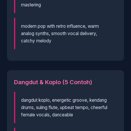
mastering
modern pop with retro influence, warm
analog synths, smooth vocal delivery,
catchy melody
Dangdut & Koplo (5 Contoh)
dangdut koplo, energetic groove, kendang
drums, suling flute, upbeat tempo, cheerful
female vocals, danceable