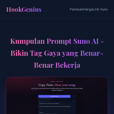
HookGenius
Panduan
Harga
Lirik Suno
Kumpulan Prompt Suno AI -
Bikin Tag Gaya yang Benar-
Benar Bekerja