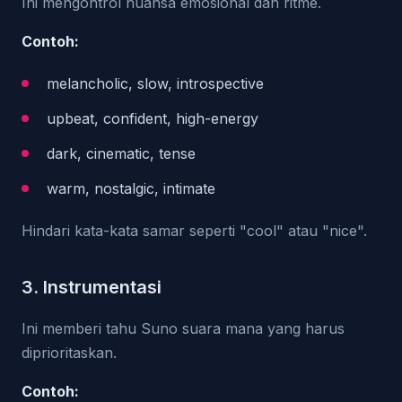
Ini mengontrol nuansa emosional dan ritme.
Contoh:
melancholic, slow, introspective
upbeat, confident, high-energy
dark, cinematic, tense
warm, nostalgic, intimate
Hindari kata-kata samar seperti "cool" atau "nice".
3. Instrumentasi
Ini memberi tahu Suno suara mana yang harus
diprioritaskan.
Contoh: