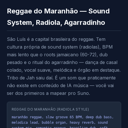
Reggae do Maranhão — Sound
System, Radiola, Agarradinho
São Luís é a capital brasileira do reggae. Tem
cultura própria de sound system (radiolas), BPM
mais lento que o roots jamaicano (60-72), dub
pesado e o ritual do agarradinho — dança de casal
colado, vocal suave, melódica e órgão em destaque.
Tribo de Jah saiu daí. É um som que praticamente
não existe em conteúdo de IA música — você vai
ser dos primeiros a mapear pro Suno.
REGGAE DO MARANHÃO (RADIOLA STYLE)
maranhão reggae, slow groove 65 BPM, deep dub bass, 
melodica lead, bubble organ, heavy reverb, sound 
system mix, romantic groove, brazilian dub, soft 