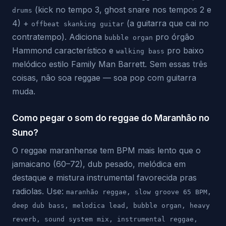
(kick no tempo 3, ghost snare nos tempos 2 e
drums
4) +
(a guitarra que cai no
offbeat skanking guitar
contratempo). Adiciona
pro órgão
bubble organ
Hammond característico e
pro baixo
walking bass
melódico estilo Family Man Barrett. Sem essas três
coisas, não soa reggae — soa pop com guitarra
muda.
Como pegar o som do reggae do Maranhão no
Suno?
O reggae maranhense tem BPM mais lento que o
jamaicano (60–72), dub pesado, melódica em
destaque e mistura instrumental favorecida pras
radiolas. Use:
maranhão reggae, slow groove 65 BPM,
deep dub bass, melodica lead, bubble organ, heavy
reverb, sound system mix, instrumental reggae,