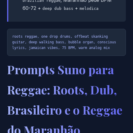
; Maranhão pede BPM
brazilian reggae
60-72 +
+
deep dub bass
melodica
roots reggae, one drop drums, offbeat skanking 
guitar, deep walking bass, bubble organ, conscious 
lyrics, jamaican vibes, 75 BPM, warm analog mix
Prompts Suno para
Reggae: Roots, Dub,
Brasileiro e o Reggae
do Maranhão