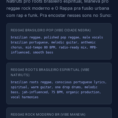
Natiruts pro roots brasileiro espiritual, Maneva pro
reggae rock moderno e O Rappa pra fusão urbana
com rap e funk. Pra encostar nesses sons no Suno:
REGGAE BRASILEIRO POP (VIBE CIDADE NEGRA)
brazilian reggae, polished pop reggae, male vocals 
brazilian portuguese, melodic guitar, anthemic 
chorus, mid-tempo 80 BPM, radio-ready mix, MPB-
influenced, smooth bass
REGGAE ROOTS BRASILEIRO ESPIRITUAL (VIBE
NATIRUTS)
brazilian roots reggae, conscious portuguese lyrics, 
spiritual, warm guitar, one drop drums, melodic 
bass, jah-influenced, 75 BPM, organic production, 
vocal harmonies
REGGAE ROCK MODERNO BR (VIBE MANEVA)