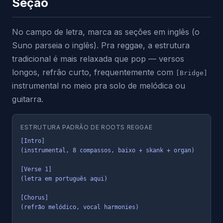
Seção
No campo de letra, marca as seções em inglês (o
Suno parseia o inglês). Pra reggae, a estrutura
tradicional é mais relaxada que pop — versos
longos, refrão curto, frequentemente com
[Bridge]
instrumental no meio pra solo de melódica ou
guitarra.
ESTRUTURA PADRÃO DE ROOTS REGGAE
[Intro]

(instrumental, 8 compassos, baixo + skank + organ)

[Verse 1]

(letra em português aqui)

[Chorus]

(refrão melódico, vocal harmonies)
