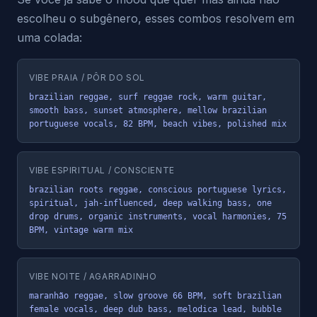
escolheu o subgênero, esses combos resolvem em
uma colada:
VIBE PRAIA / PÔR DO SOL
brazilian reggae, surf reggae rock, warm guitar, 
smooth bass, sunset atmosphere, mellow brazilian 
portuguese vocals, 82 BPM, beach vibes, polished mix
VIBE ESPIRITUAL / CONSCIENTE
brazilian roots reggae, conscious portuguese lyrics, 
spiritual, jah-influenced, deep walking bass, one 
drop drums, organic instruments, vocal harmonies, 75 
BPM, vintage warm mix
VIBE NOITE / AGARRADINHO
maranhão reggae, slow groove 66 BPM, soft brazilian 
female vocals, deep dub bass, melodica lead, bubble 