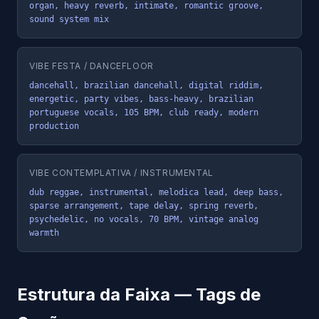
organ, heavy reverb, intimate, romantic groove, 
sound system mix
VIBE FESTA / DANCEFLOOR
dancehall, brazilian dancehall, digital riddim, 
energetic, party vibes, bass-heavy, brazilian 
portuguese vocals, 105 BPM, club ready, modern 
production
VIBE CONTEMPLATIVA / INSTRUMENTAL
dub reggae, instrumental, melodica lead, deep bass, 
sparse arrangement, tape delay, spring reverb, 
psychedelic, no vocals, 70 BPM, vintage analog 
warmth
Estrutura da Faixa — Tags de