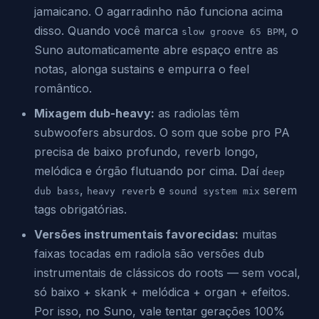
jamaicano. O agarradinho não funciona acima
disso. Quando você marca
, o
slow groove 65 BPM
Suno automaticamente abre espaço entre as
notas, alonga sustains e empurra o feel
romântico.
Mixagem dub-heavy:
as radiolas têm
subwoofers absurdos. O som que sobe pro PA
precisa de baixo profundo, reverb longo,
melódica e órgão flutuando por cima. Daí
deep
,
e
serem
dub bass
heavy reverb
sound system mix
tags obrigatórias.
Versões instrumentais favorecidas:
muitas
faixas tocadas em radiola são versões dub
instrumentais de clássicos do roots — sem vocal,
só baixo + skank + melódica + organ + efeitos.
Por isso, no Suno, vale tentar gerações 100%