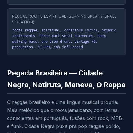
REGGAE ROOTS ESPIRITUAL (BURNING SPEAR / ISRAEL
VIBRATION)
roots reggae, spiritual, conscious lyrics, organic 
instruments, three-part vocal harmonies, deep 
walking bass, one drop drums, vintage 70s 
production, 73 BPM, jah-influenced
Pegada Brasileira — Cidade
Negra, Natiruts, Maneva, O Rappa
O reggae brasileiro é uma língua musical própria.
Mais melódico que o roots jamaicano, com letras
conscientes em português, fusões com rock, MPB
e funk. Cidade Negra puxa pra pop reggae polido,