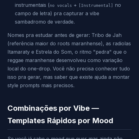
instrumentais (
+
no
no vocals
[Instrumental]
campo de letra) pra capturar a vibe
sambadromo de verdade.
Nomes pra estudar antes de gerar: Tribo de Jah
(referência maior do roots maranhense), as radiolas
Itamaraty e Estrela do Som, o ritmo "pedra" que o
reggae maranhense desenvolveu como variação
local do one-drop. Você não precisa conhecer tudo
isso pra gerar, mas saber que existe ajuda a montar
style prompts mais precisos.
Combinações por Vibe —
Templates Rápidos por Mood
Se você já sabe o mood que quer mas ainda não