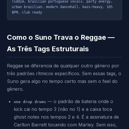
riddim, brazilian portuguese vocals, party energy, 
urban brazilian, modern dancehall, bass-heavy, 105 
BPM, club ready
Como o Suno Trava o Reggae —
As Três Tags Estruturais
Reggae se diferencia de qualquer outro gênero por
três padrões rítmicos específicos. Sem essas tags, o
Suno gera algo no tempo certo mas sem o feel do
gênero.
— o padrão de bateria onde o
one drop drums
kick cai no tempo 3 (não no 1) e a caixa toca
ghost notes nos tempos 2 e 4. É a assinatura de
Carlton Barrett tocando com Marley. Sem isso,