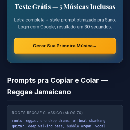
Teste Grátis — 5 Músicas Inclusas
Letra completa + style prompt otimizado pra Suno.
Login com Google, resultado em 30 segundos.
Gerar Sua Primeira Música
Prompts pra Copiar e Colar —
Reggae Jamaicano
ROOTS REGGAE CLÁSSICO (ANOS 70)
roots reggae, one drop drums, offbeat skanking 
guitar, deep walking bass, bubble organ, vocal 