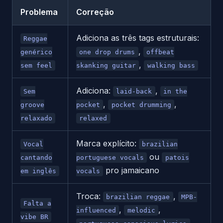
Problema
Correção
Adiciona as três tags estruturais:
Reggae
,
genérico
one drop drums
offbeat
,
sem feel
skanking guitar
walking bass
Adiciona:
,
Sem
laid-back
in the
,
,
groove
pocket
pocket drumming
relaxado
relaxed
Marca explícito:
Vocal
brazilian
ou
cantando
portuguese vocals
patois
pro jamaicano
em inglês
vocals
Troca:
,
brazilian reggae
MPB-
Falta a
,
,
influenced
melodic
vibe BR