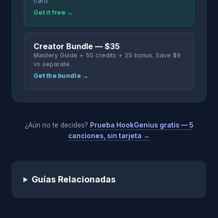
card.
Get it free →
Creator Bundle — $35
Mastery Guide + 50 credits + 25 bonus. Save $9
vs separate.
Get the bundle →
¿Aún no te decides?
Prueba HookGenius gratis — 5
canciones, sin tarjeta →
Guías Relacionadas