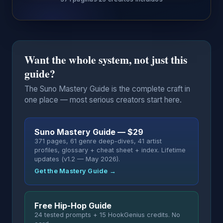
Want the whole system, not just this
guide?
The Suno Mastery Guide is the complete craft in
one place — most serious creators start here.
Suno Mastery Guide — $29
371 pages, 61 genre deep-dives, 41 artist
profiles, glossary + cheat sheet + index. Lifetime
updates (v1.2 — May 2026).
Get the Mastery Guide →
Free Hip-Hop Guide
24 tested prompts + 15 HookGenius credits. No