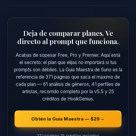
Deja de comparar planes. Ve
directo al prompt que funciona.
Acabas de sopesar Free, Pro y Premier. Aquí está
el secreto: el plan que elijas no importará si tus
prompts son débiles. La Guía Maestra de Suno es la
referencia de 371 páginas que saca el máximo de
cada plan — 61 análisis de géneros, 41 perfiles de
artistas, recorrido completo por la v5.5 y 25
créditos de HookGenius.
Obtén la Guía Maestra — $29
371 páginas
25 créditos incluidos