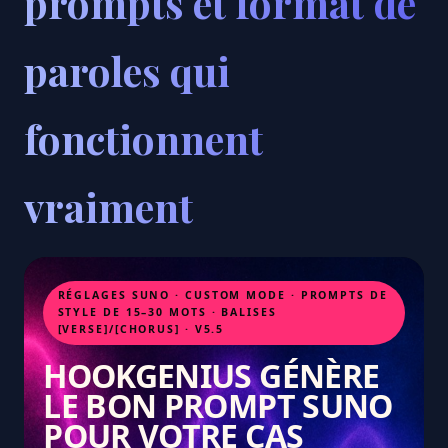
prompts et format de
paroles qui
fonctionnent
vraiment
RÉGLAGES SUNO · CUSTOM MODE · PROMPTS DE
STYLE DE 15–30 MOTS · BALISES
[VERSE]/[CHORUS] · V5.5
HOOKGENIUS GÉNÈRE
LE BON PROMPT SUNO
POUR VOTRE CAS