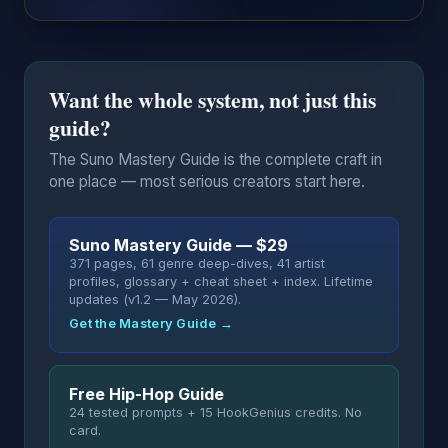
Want the whole system, not just this
guide?
The Suno Mastery Guide is the complete craft in
one place — most serious creators start here.
Suno Mastery Guide — $29
371 pages, 61 genre deep-dives, 41 artist
profiles, glossary + cheat sheet + index. Lifetime
updates (v1.2 — May 2026).
Get the Mastery Guide →
Free Hip-Hop Guide
24 tested prompts + 15 HookGenius credits. No
card.