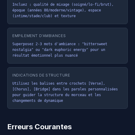
Incluez : qualité de mixage (soigné/lo-fi/brut), 
époque (années 80/moderne/vintage), espace 
(intime/stade/club) et texture
EMPILEMENT D'AMBIANCES
Superposez 2-3 mots d'ambiance : "bittersweet 
nostalgia" ou "dark euphoric energy" pour un 
résultat émotionnel plus nuancé
INDICATIONS DE STRUCTURE
Utilisez les balises entre crochets [Verse], 
[Chorus], [Bridge] dans les paroles personnalisées 
pour guider la structure du morceau et les 
changements de dynamique
Erreurs Courantes