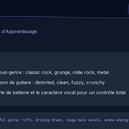
 d'Apprentissage
ous-genre : classic rock, grunge, indie rock, metal
 son de guitare : distorted, clean, fuzzy, crunchy
yle de batterie et le caractère vocal pour un contrôle total
ful guitar riffs, driving drums, raspy male vocals, arena energy,