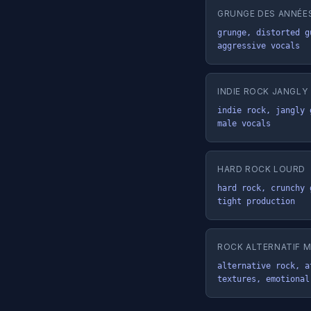
GRUNGE DES ANNÉE
grunge, distorted g
aggressive vocals
INDIE ROCK JANGLY
indie rock, jangly 
male vocals
HARD ROCK LOURD
hard rock, crunchy 
tight production
ROCK ALTERNATIF 
alternative rock, a
textures, emotional