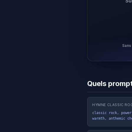
Su
Sans 
Quels prompt
HYMNE CLASSIC RO
classic rock, power
warmth, anthemic ch