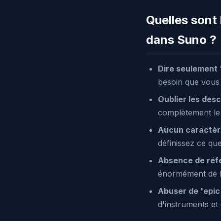
Quelles sont 
dans Suno ?
Dire seulement 
besoin que vous 
Oublier les desc
complètement le 
Aucun caractère
définissez ce qu
Absence de réfé
énormément de l'
Abuser de 'epic'
d'instruments et