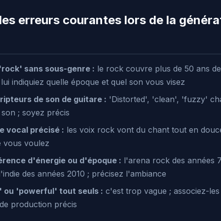
les erreurs courantes lors de la généra
'rock' sans sous-genre :
le rock couvre plus de 50 ans de
lui indiquiez quelle époque et quel son vous visez
ripteurs de son de guitare :
'Distorted', 'clean', 'fuzzy' c
son ; soyez précis
 vocal précisé :
les voix rock vont du chant tout en douc
e vous voulez
rence d'énergie ou d'époque :
l'arena rock des années 7
indie des années 2010 ; précisez l'ambiance
 ou 'powerful' tout seuls :
c'est trop vague ; associez-les
 de production précis