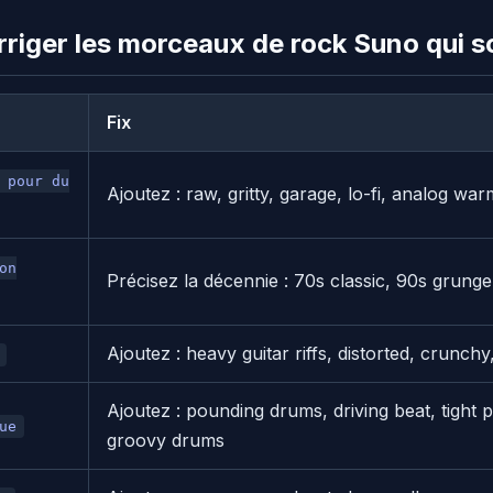
iger les morceaux de rock Suno qui s
Fix
 pour du
Ajoutez : raw, gritty, garage, lo-fi, analog wa
on
Précisez la décennie : 70s classic, 90s grunge
Ajoutez : heavy guitar riffs, distorted, crunch
Ajoutez : pounding drums, driving beat, tight 
ue
groovy drums