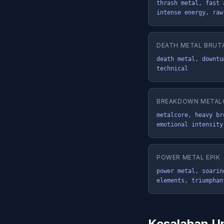
thrash metal, fast 
intense energy, raw
DEATH METAL BRUT
death metal, downtu
technical
BREAKDOWN METAL
metalcore, heavy br
emotional intensity
POWER METAL EPIK
power metal, soarin
elements, triumphan
Kesalahan 