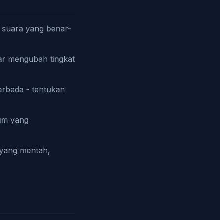
 suara yang benar-
nar mengubah tingkat
erbeda - tentukan
rum yang
 yang mentah,