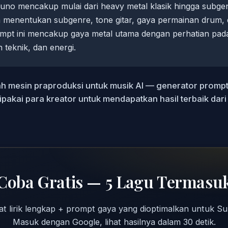
Suno mencakup mulai dari heavy metal klasik hingga subge
 menentukan subgenre, tone gitar, gaya permainan drum,
mpt ini mencakup gaya metal utama dengan perhatian pad
 teknik, dan energi.
h mesin praproduksi untuk musik AI — generator prompt, l
ipakai para kreator untuk mendapatkan hasil terbaik dar
Coba Gratis — 5 Lagu Termasu
at lirik lengkap + prompt gaya yang dioptimalkan untuk Su
Masuk dengan Google, lihat hasilnya dalam 30 detik.