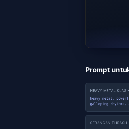
Prompt untuk
HEAVY METAL KLASI
heavy metal, powerf
galloping rhythms, 
SERANGAN THRASH