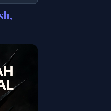
sh,
AH
AL