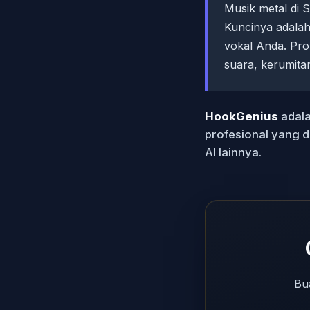
Musik metal di 
Kuncinya adalah
vokal Anda. Pro
suara, kerumitan
HookGenius
adala
profesional yang d
AI lainnya.
Bu