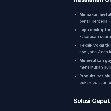
Memakai 'metal
benar berbeda - j
Lupa deskriptor 
kekerasan suar
Teknik vokal tid
apa yang Anda i
Melewatkan gay
menentukan sub
Produksi terlal
bukan polesan 
Solusi Cepat