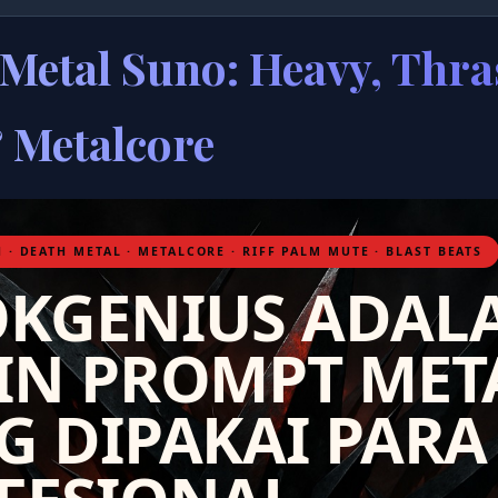
Metal Suno: Heavy, Thra
 Metalcore
 · DEATH METAL · METALCORE · RIFF PALM MUTE · BLAST BEATS
KGENIUS ADAL
IN PROMPT MET
G DIPAKAI PARA