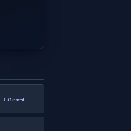
 influenced, 