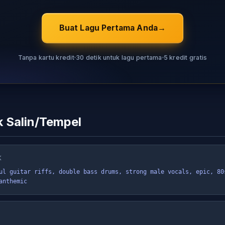
Buat Lagu Pertama Anda
Tanpa kartu kredit
30 detik untuk lagu pertama
5 kredit gratis
 Salin/Tempel
K
ul guitar riffs, double bass drums, strong male vocals, epic, 80s
anthemic