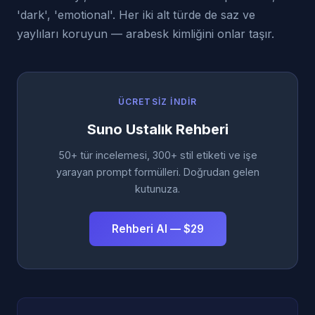
'dark', 'emotional'. Her iki alt türde de saz ve
yaylıları koruyun — arabesk kimliğini onlar taşır.
ÜCRETSIZ İNDIR
Suno Ustalık Rehberi
50+ tür incelemesi, 300+ stil etiketi ve işe
yarayan prompt formülleri. Doğrudan gelen
kutunuza.
Rehberi Al — $29