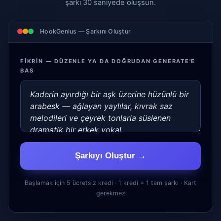
şarkı 30 saniyede oluşsun.
HookGenius — Şarkını Oluştur
FIKRIN — DÜZENLE YA DA DOĞRUDAN GENERATE'E
BAS
Şarkıyı Oluştur →
Başlamak için 5 ücretsiz kredi · 1 kredi = 1 tam şarkı · Kart
gerekmez