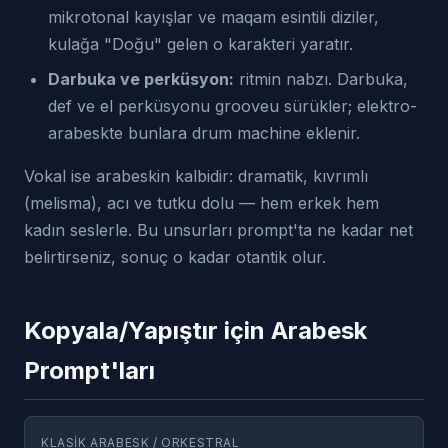
mikrotonal kayışlar ve maqam esintili diziler,
kulağa "Doğu" gelen o karakteri yaratır.
Darbuka ve perküsyon:
ritmin nabzı. Darbuka,
def ve el perküsyonu grooveu sürükler; elektro-
arabeskte bunlara drum machine eklenir.
Vokal ise arabeskin kalbidir: dramatik, kıvrımlı
(melisma), acı ve tutku dolu — hem erkek hem
kadın seslerle. Bu unsurları prompt'ta ne kadar net
belirtirseniz, sonuç o kadar otantik olur.
Kopyala/Yapıştır için Arabesk
Prompt'ları
KLASIK ARABESK / ORKESTRAL