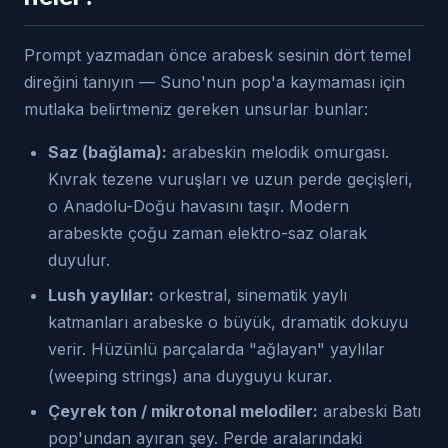
Prompt yazmadan önce arabesk sesinin dört temel
direğini tanıyın — Suno'nun pop'a kaymaması için
mutlaka belirtmeniz gereken unsurlar bunlar:
Saz (bağlama):
arabeskin melodik omurgası.
Kıvrak tezene vuruşları ve uzun perde geçişleri,
o Anadolu-Doğu havasını taşır. Modern
arabeskte çoğu zaman elektro-saz olarak
duyulur.
Lush yaylılar:
orkestral, sinematik yaylı
katmanları arabeske o büyük, dramatik dokuyu
verir. Hüzünlü parçalarda "ağlayan" yaylılar
(weeping strings) ana duyguyu kurar.
Çeyrek ton / mikrotonal melodiler:
arabeski Batı
pop'undan ayıran şey. Perde aralarındaki