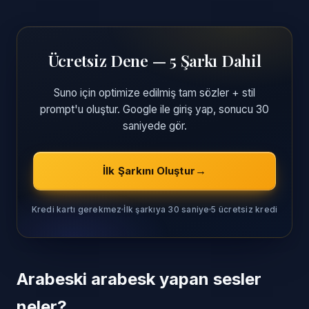
Ücretsiz Dene — 5 Şarkı Dahil
Suno için optimize edilmiş tam sözler + stil
prompt'u oluştur. Google ile giriş yap, sonucu 30
saniyede gör.
İlk Şarkını Oluştur
Kredi kartı gerekmez
İlk şarkıya 30 saniye
5 ücretsiz kredi
Arabeski arabesk yapan sesler
neler?