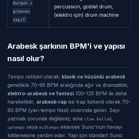
durgun /
percussion, goblet drum,
grooveu
(elektro için) drum machine
zayıf
Arabesk şarkının BPM'i ve yapısı
nasıl olur?
Tempo rehberi olarak:
klasik ve hüzünlü arabesk
genellikle 70–95 BPM aralığında ağır ve dramatiktir,
elektro-arabesk ve fantezi
100–125 BPM ile daha
hareketlidir,
arabesk-rap
ise trap kökenli olarak 70–
90 BPM (yarı tempo hissi) civarında gezer. Sayı
yazmak zorunda değilsiniz; ama
,
slow ballad
veya
eklemek Suno'nun havayı
uptempo
midtempo
kilitlemesine yardım eder. Yapı için standart Suno