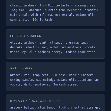
classic arabesk, lush Middle-Eastern strings, saz 
(bağlama), darbuka, quarter-tone melodies, dramatic 
male vocals with melisma, orchestral, melancholic, 
warm analog, 80s Turkish
ELEKTRO-ARABESK
electro arabesk, synth strings, drum machine, 
darbuka, electric saz, autotuned emotional vocals, 
minor key, club-arabesk energy, modern production
ARABESK-RAP
arabesk rap, trap beat, 808 bass, Middle-Eastern 
string sample, saz melody, melancholic autotune rap 
vocals, dark, emotional, Turkish street
ROMANTIK / DUYGUSAL BALAD
arabesk ballad, slow tempo, lush orchestral strings, 