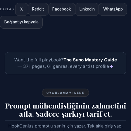
𝕏
Reddit
Facebook
LinkedIn
WhatsApp
PAYLAŞ
Bağlantıyı kopyala
Want the full playbook?
The Suno Mastery Guide
— 371 pages, 61 genres, every artist profile
→
UYGULAMAYI DENE
Prompt mühendisliğinin zahmetini
atla. Sadece şarkıyı tarif et.
HookGenius prompt'u senin için yazar. Tek tıkla giriş yap,