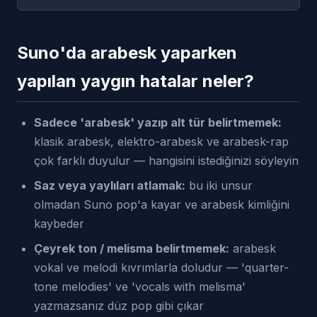
Suno'da arabesk yaparken
yapılan yaygın hatalar neler?
Sadece 'arabesk' yazıp alt tür belirtmemek:
klasik arabesk, elektro-arabesk ve arabesk-rap
çok farklı duyulur — hangisini istediğinizi söyleyin
Saz veya yaylıları atlamak:
bu iki unsur
olmadan Suno pop'a kayar ve arabesk kimliğini
kaybeder
Çeyrek ton / melisma belirtmemek:
arabesk
vokal ve melodi kıvrımlarla doludur — 'quarter-
tone melodies' ve 'vocals with melisma'
yazmazsanız düz pop gibi çıkar