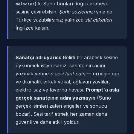
) ki Suno bunları doğru arabesk
melodies
sesine çevirebilsin.
Şarkı sözlerinizi
yine de
Türkçe yazabilirsiniz; yalnızca
stil etiketleri
İngilizce kalsın.
Sanatçı adı uyarısı:
Belirli bir arabesk sesine
öykünmek istiyorsanız, sanatçının adını
yazmak yerine
o sesi tarif edin
— örneğin gür
ve dramatik erkek vokal, ağlayan yaylılar,
elektro-saz ve taverna havası.
Prompt'a asla
gerçek sanatçının adını yazmayın
(Suno
gerçek isimleri zaten engeller ve sonucu
bozar). Sesi tarif etmek her zaman daha
güvenli ve daha etkili yoldur.