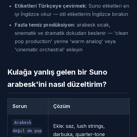
Etiketleri Türkçeye çevirmek:
Suno etiketleri en
iyi İngilizce okur — stil etiketlerini İngilizce bırakın
Fazla temiz prodüksiyon:
arabesk sıcak,
sinematik ve dramatik dokudan beslenir — 'clean
pop production' yerine 'warm analog' veya
'cinematic orchestral' ekleyin
Kulağa yanlış gelen bir Suno
arabesk'ini nasıl düzeltirim?
Sorun
Çözüm
Arabesk
Ekle: saz, lush strings,
değil de pop
darbuka, quarter-tone