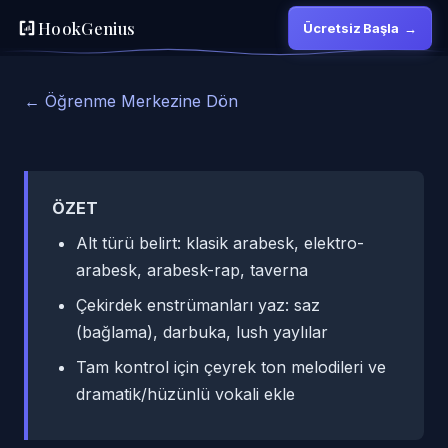
HookGenius
Ücretsiz Başla
→
← Öğrenme Merkezine Dön
ÖZET
Alt türü belirt: klasik arabesk, elektro-
arabesk, arabesk-rap, taverna
Çekirdek enstrümanları yaz: saz
(bağlama), darbuka, lush yaylılar
Tam kontrol için çeyrek ton melodileri ve
dramatik/hüzünlü vokali ekle