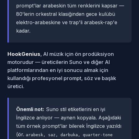
prompt'lar arabeskin tüm renklerini kapsar —
80'lerin orkestral klasiğinden gece kulübü
elektro-arabeskine ve trap'li arabesk-rap'e
kadar.
HookGenius
, AI müzik için ön prodüksiyon
motorudur — üreticilerin Suno ve diğer AI
platformlarından en iyi sonucu almak için
kullandığı profesyonel prompt, söz ve başlık
üretici.
Önemli not:
Suno stil etiketlerini en iyi
İngilizce anlıyor — aynen kopyala. Aşağıdaki
tüm örnek prompt'lar bilerek İngilizce yazıldı
(ör.
arabesk, saz, darbuka, quarter-tone